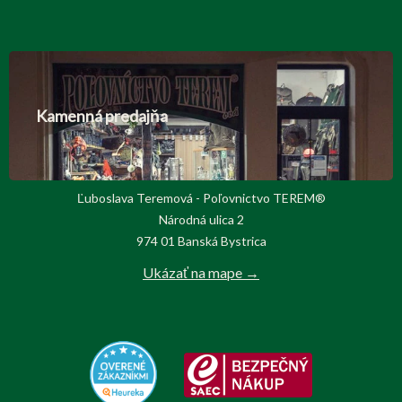
Kamenná predajňa
Ľuboslava Teremová - Poľovnictvo TEREM®
Národná ulica 2
974 01 Banská Bystrica
Ukázať na mape →