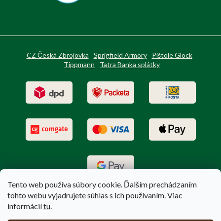
CZ Česká Zbrojovka
Sprigfield Armory
Pištole Glock
Tippmann
Tatra Banka splátky
Tento web používa súbory cookie. Ďalším prechádzaním
tohto webu vyjadrujete súhlas s ich používaním. Viac
informácií
tu
.