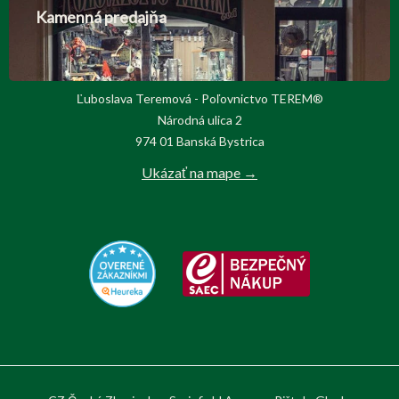
Kamenná predajňa
Ľuboslava Teremová - Poľovnictvo TEREM®
Národná ulica 2
974 01 Banská Bystrica
Ukázať na mape →