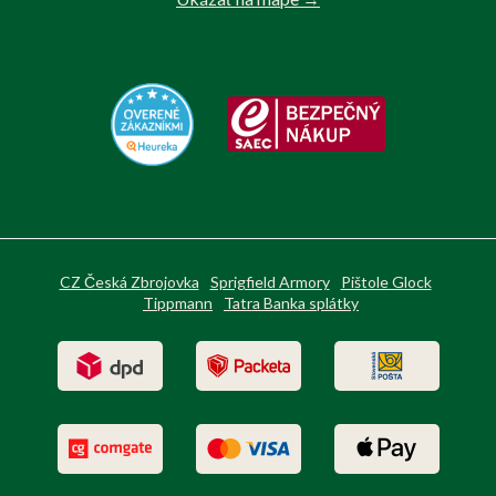
CZ Česká Zbrojovka
Sprigfield Armory
Pištole Glock
Tippmann
Tatra Banka splátky