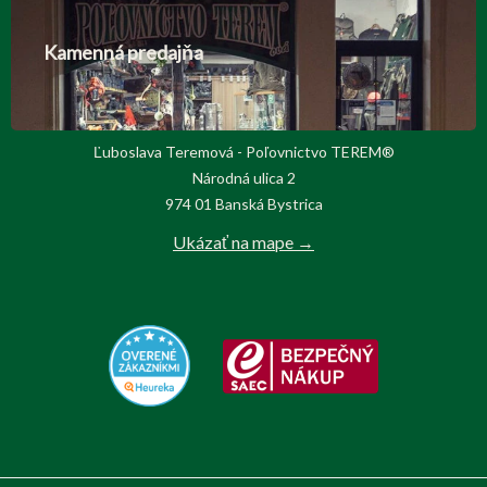
Kamenná predajňa
Ľuboslava Teremová - Poľovnictvo TEREM®
Národná ulica 2
974 01 Banská Bystrica
Ukázať na mape →