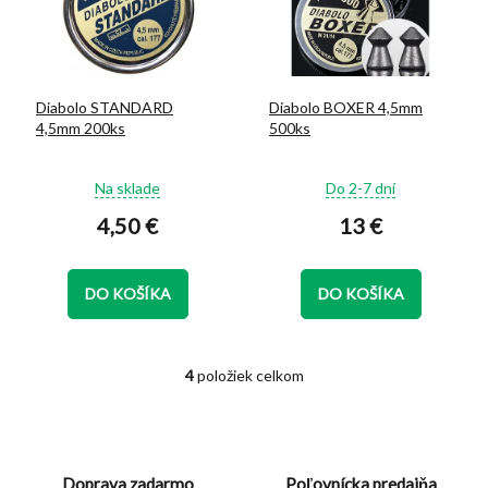
Diabolo STANDARD
Diabolo BOXER 4,5mm
4,5mm 200ks
500ks
Priemerné
Priemerné
Na sklade
Do 2-7 dní
hodnotenie
hodnotenie
4,50 €
13 €
produktu
produktu
je
je
5,0
5,0
z
z
DO KOŠÍKA
DO KOŠÍKA
5
5
hviezdičiek.
hviezdičiek.
4
položiek celkom
O
v
l
á
d
Doprava zadarmo
Poľovnícka predajňa
a