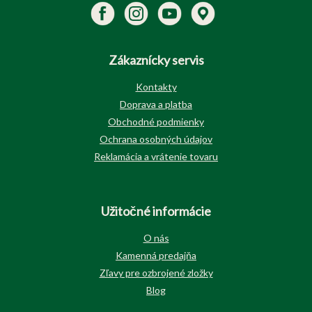
Zákaznícky servis
Kontakty
Doprava a platba
Obchodné podmienky
Ochrana osobných údajov
Reklamácia a vrátenie tovaru
Užitočné informácie
O nás
Kamenná predajňa
Zľavy pre ozbrojené zložky
Blog