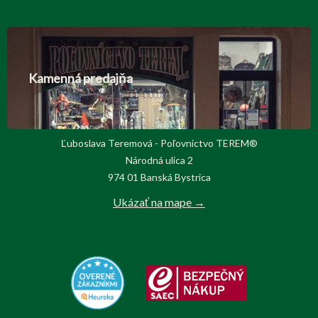
Kamenná predajňa
Ľuboslava Teremová - Poľovnictvo TEREM®
Národná ulica 2
974 01 Banská Bystrica
Ukázať na mape →