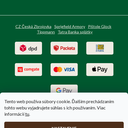
CZ Česká Zbrojovka
Sprigfield Armory
Pištole Glock
Tippmann
Tatra Banka splátky
Tento web používa súbory cookie. Ďalším prechádzaním
tohto webu vyjadrujete súhlas s ich používaním. Viac
informácií
tu
.
Vytvoril Shoptet
|
Upravil Balkys