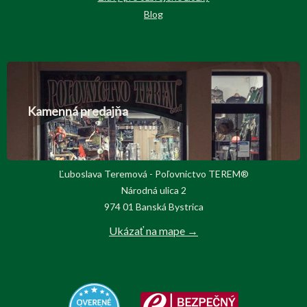
Blog
Kamenná predajňa
Ľuboslava Teremová - Poľovnictvo TEREM®
Národná ulica 2
974 01 Banská Bystrica
Ukázať na mape →