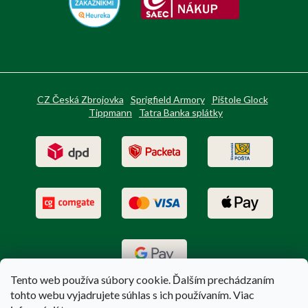
CZ Česká Zbrojovka
Sprigfield Armory
Pištole Glock
Tippmann
Tatra Banka splátky
Tento web používa súbory cookie. Ďalším prechádzaním
tohto webu vyjadrujete súhlas s ich používaním. Viac