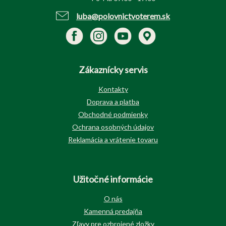
luba@polovnictvoterem.sk
Zákaznícky servis
Kontakty
Doprava a platba
Obchodné podmienky
Ochrana osobných údajov
Reklamácia a vrátenie tovaru
Užitočné informácie
O nás
Kamenná predajňa
Zľavy pre ozbrojené zložky