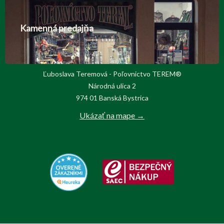
Kamenná predajňa
Ľuboslava Teremová - Poľovnictvo TEREM®
Národná ulica 2
974 01 Banská Bystrica
Ukázať na mape →