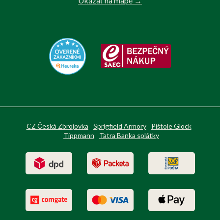
Ukázať na mape →
CZ Česká Zbrojovka
Sprigfield Armory
Pištole Glock
Tippmann
Tatra Banka splátky