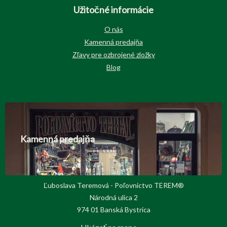
Užitočné informácie
O nás
Kamenná predajňa
Zľavy pre ozbrojené zložky
Blog
Kamenná predajňa
Ľuboslava Teremová - Poľovnictvo TEREM®
Národná ulica 2
974 01 Banská Bystrica