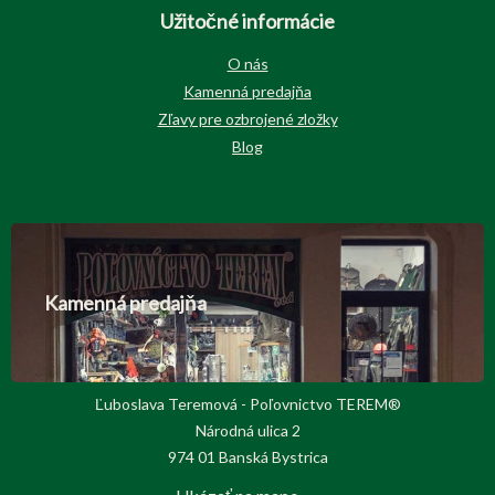
Užitočné informácie
O nás
Kamenná predajňa
Zľavy pre ozbrojené zložky
Blog
Kamenná predajňa
Ľuboslava Teremová - Poľovnictvo TEREM®
Národná ulica 2
974 01 Banská Bystrica