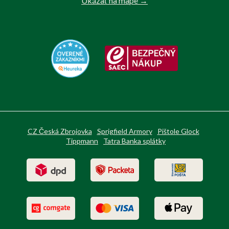
Ukázať na mape →
CZ Česká Zbrojovka
Sprigfield Armory
Pištole Glock
Tippmann
Tatra Banka splátky