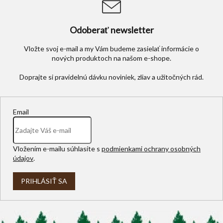
i
s
u
Odoberať newsletter
Vložte svoj e-mail a my Vám budeme zasielať informácie o
nových produktoch na našom e-shope.
Email
Vložením e-mailu súhlasíte s
podmienkami ochrany osobných
údajov
.
PRIHLÁSIŤ SA