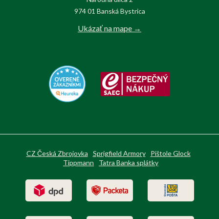
974 01 Banská Bystrica
Ukázať na mape →
CZ Česká Zbrojovka
Sprigfield Armory
Pištole Glock
Tippmann
Tatra Banka splátky