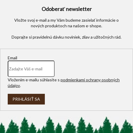
Odoberať newsletter
Vložte svoj e-mail a my Vám budeme zasielať informácie o
nových produktoch na našom e-shope.
Email
Vložením e-mailu súhlasíte s
podmienkami ochrany osobných
údajov
.
PRIHLÁSIŤ SA
Z
á