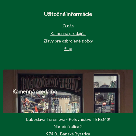
Užitočné informácie
O nás
Kamenná predajňa
Zľavy pre ozbrojené zložky
Blog
Kamenná predajňa
Ľuboslava Teremová - Poľovnictvo TEREM®
Národná ulica 2
974 01 Banská Bystrica