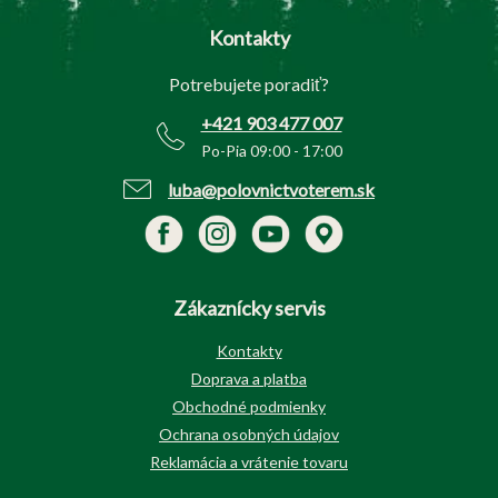
p
Kontakty
ä
t
Potrebujete poradiť?
i
e
+421 903 477 007
Po-Pia 09:00 - 17:00
luba@polovnictvoterem.sk
Zákaznícky servis
Kontakty
Doprava a platba
Obchodné podmienky
Ochrana osobných údajov
Reklamácia a vrátenie tovaru