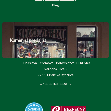
Blog
Kamenná predajňa
Ľuboslava Teremová - Poľovnictvo TEREM®
Národná ulica 2
974 01 Banská Bystrica
Ukázať na mape →