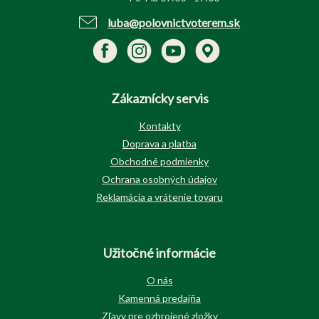
luba@polovnictvoterem.sk
Zákaznícky servis
Kontakty
Doprava a platba
Obchodné podmienky
Ochrana osobných údajov
Reklamácia a vrátenie tovaru
Užitočné informácie
O nás
Kamenná predajňa
Zľavy pre ozbrojené zložky