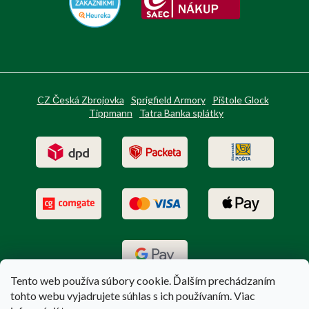
CZ Česká Zbrojovka
Sprigfield Armory
Pištole Glock
Tippmann
Tatra Banka splátky
Tento web používa súbory cookie. Ďalším prechádzaním
tohto webu vyjadrujete súhlas s ich používaním. Viac