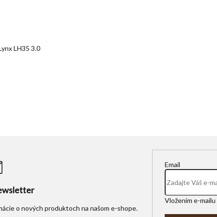
Lynx LH35 3.0
Email
wsletter
Vložením e-mailu 
rmácie o nových produktoch na našom e-shope.