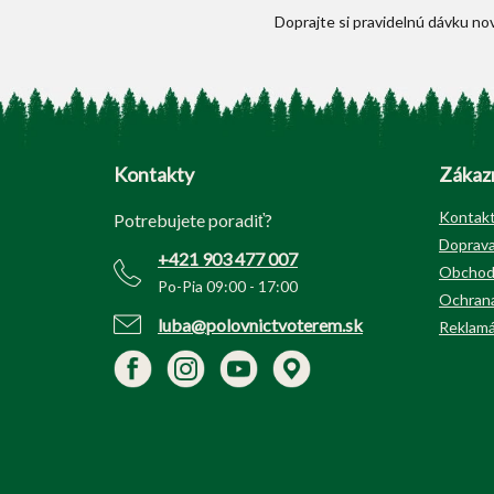
Z
á
p
Kontakty
Zákazn
ä
t
Kontak
Potrebujete poradiť?
i
Doprava
+421 903 477 007
e
Obchod
Po-Pia 09:00 - 17:00
Ochrana
luba@polovnictvoterem.sk
Reklamá