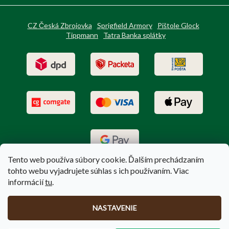
CZ Česká Zbrojovka
Sprigfield Armory
Pištole Glock
Tippmann
Tatra Banka splátky
Tento web používa súbory cookie. Ďalším prechádzaním
tohto webu vyjadrujete súhlas s ich používaním. Viac
informácií
tu
.
Vytvoril Shoptet
|
Upravil Balkys
NASTAVENIE