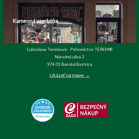
Kamenná predajňa
Ľuboslava Teremová - Poľovnictvo TEREM®
Národná ulica 2
974 01 Banská Bystrica
Ukázať na mape →