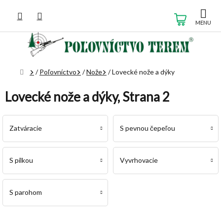
Prejsť
na
NÁKUP
obsah
KOŠÍK
Domov
/
Poľovníctvo
/
Nože
/
Lovecké nože a dýky
Lovecké nože a dýky
, Strana 2
Zatváracie
S pevnou čepeľou
S pílkou
Vyvrhovacie
S parohom