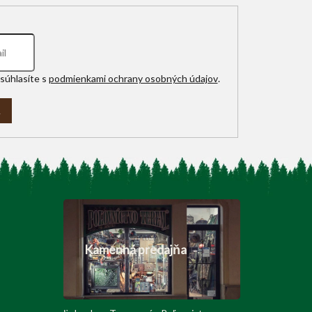
súhlasíte s
podmienkami ochrany osobných údajov
.
A
Kamenná predajňa