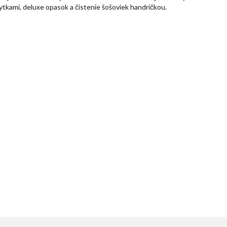
ytkami, deluxe opasok a čistenie šošoviek handričkou.