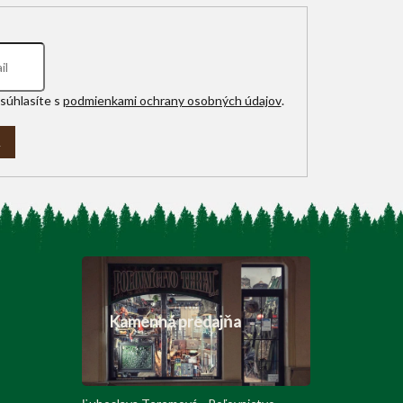
súhlasíte s
podmienkami ochrany osobných údajov
.
A
Kamenná predajňa