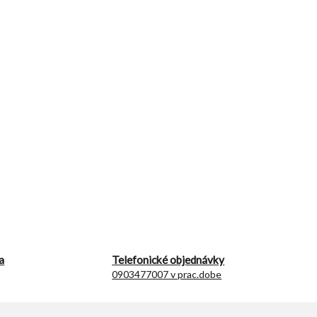
a
Telefonické objednávky
0903477007 v prac.dobe