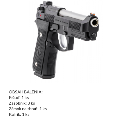
OBSAH BALENIA:
Pištoľ: 1 ks
Zásobník: 3 ks
Zámok na zbraň: 1 ks
Kufrík: 1 ks