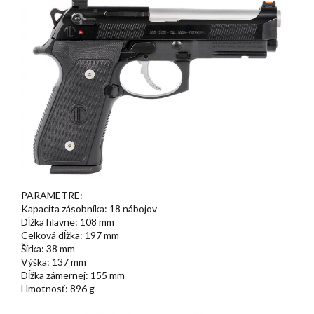
PARAMETRE:
Kapacita zásobníka: 18 nábojov
Dĺžka hlavne: 108 mm
Celková dĺžka: 197 mm
Šírka: 38 mm
Výška: 137 mm
Dĺžka zámernej: 155 mm
Hmotnosť: 896 g