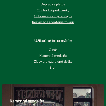
Doprava a platba
Obchodné podmienky
Ochrana osobných údajov
Reklamácia a vrátenie tovaru
Užitočné informácie
O nás
Kamenná predajňa
Zľavy pre ozbrojené zložky
Blog
Kamenná predajňa