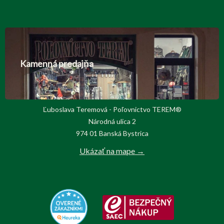
Kamenná predajňa
Ľuboslava Teremová - Poľovnictvo TEREM®
Národná ulica 2
974 01 Banská Bystrica
Ukázať na mape →