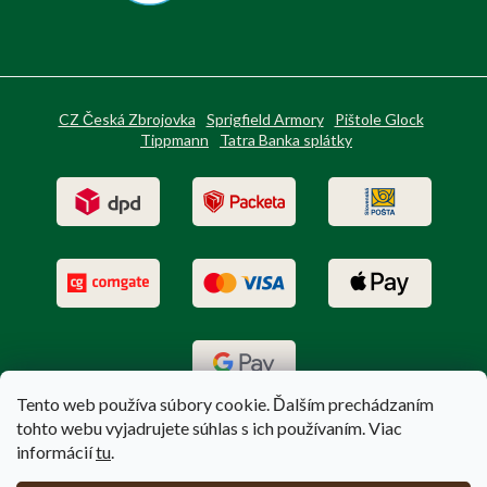
CZ Česká Zbrojovka
Sprigfield Armory
Pištole Glock
Tippmann
Tatra Banka splátky
Tento web používa súbory cookie. Ďalším prechádzaním
tohto webu vyjadrujete súhlas s ich používaním. Viac
informácií
tu
.