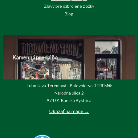
Zľavy pre ozbrojené zložky
Blog
Kamenná predajňa
Ľuboslava Teremová - Poľovnictvo TEREM®
Národná ulica 2
974 01 Banská Bystrica
Ukázať na mape →