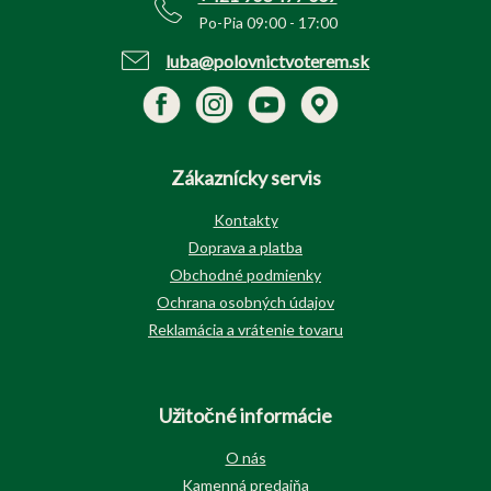
Po-Pia 09:00 - 17:00
luba@polovnictvoterem.sk
Zákaznícky servis
Kontakty
Doprava a platba
Obchodné podmienky
Ochrana osobných údajov
Reklamácia a vrátenie tovaru
Užitočné informácie
O nás
Kamenná predajňa