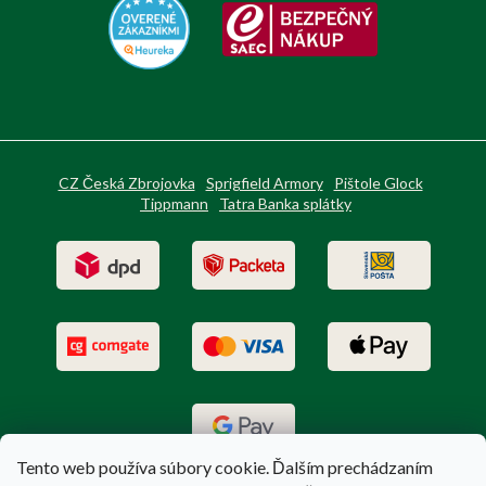
CZ Česká Zbrojovka
Sprigfield Armory
Pištole Glock
Tippmann
Tatra Banka splátky
Tento web používa súbory cookie. Ďalším prechádzaním