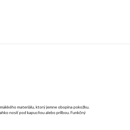
 mäkkého materiálu, ktorý jemne obopína pokožku.
 ľahko nosiť pod kapucňou alebo prilbou. Funkčný