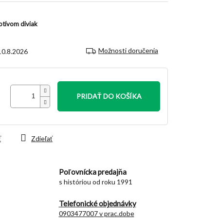
otívom diviak
Možnosti doručenia
10.8.2026
PRIDAŤ DO KOŠÍKA
ť
Zdieľať
Poľovnícka predajňa
s históriou od roku 1991
Telefonické objednávky
0903477007 v prac.dobe