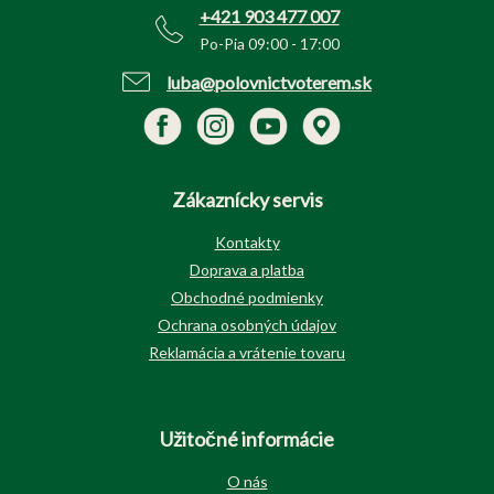
e
+421 903 477 007
Po-Pia 09:00 - 17:00
luba@polovnictvoterem.sk
Zákaznícky servis
Kontakty
Doprava a platba
Obchodné podmienky
Ochrana osobných údajov
Reklamácia a vrátenie tovaru
Užitočné informácie
O nás