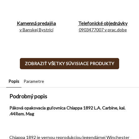
Kamenná predajňa
Telefonické objednávky
v Banskej Bystrici
0903477007 v prac.dobe
ZOBRAZIŤ VŠETKY SÚVISIACE PRODUKTY
Popis
Parametre
Podrobný popis
Páková opakovacia guľovnica Chiappa 1892 L.A. Carbine, kal.
.44Rem. Mag
Chiappa 1892 je vernou reprodukciou legendárnej Winchester