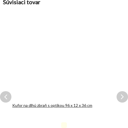
Súvisiaci tovar
Kufor na dlhú zbraň s optikou 96 x 12 x 36 cm
Priemerné