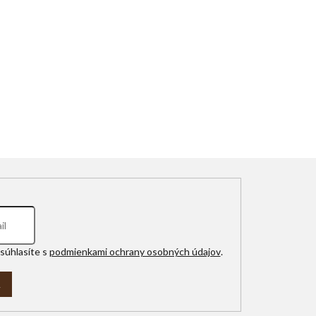
súhlasíte s
podmienkami ochrany osobných údajov
.
A