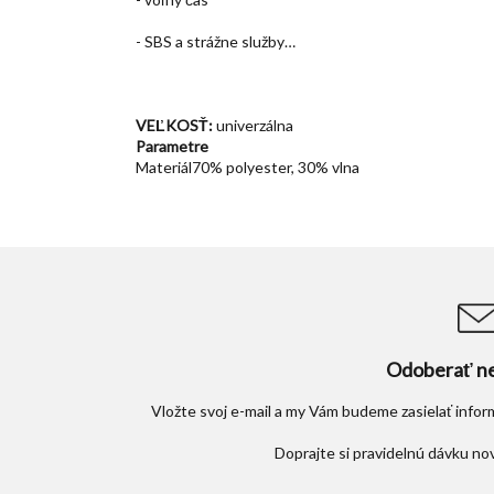
- SBS a strážne služby…
VEĽKOSŤ:
univerzálna
Parametre
Materiál
70% polyester, 30% vlna
Odoberať ne
Vložte svoj e-mail a my Vám budeme zasielať info