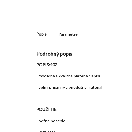
Popis
Parametre
Podrobný popis
POPIS:402
- moderná a kvalitná pletená čiapka
- veľmi príjemný a priedušný materiál
POUŽITIE:
-
bežné nosenie
- voľný čas