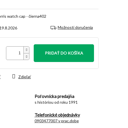
is watch cap - čierna402
Možnosti doručenia
19.8.2026
PRIDAŤ DO KOŠÍKA
ť
Zdieľať
Poľovnícka predajňa
s históriou od roku 1991
Telefonické objednávky
0903477007 v prac.dobe