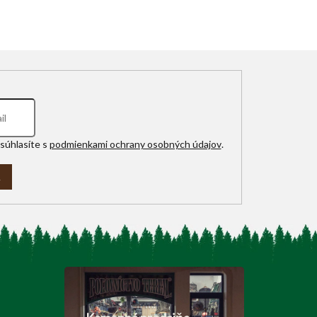
súhlasíte s
podmienkami ochrany osobných údajov
.
A