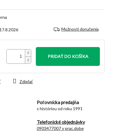
erna
Možnosti doručenia
17.8.2026
PRIDAŤ DO KOŠÍKA
ť
Zdieľať
Poľovnícka predajňa
s históriou od roku 1991
Telefonické objednávky
0903477007 v prac.dobe