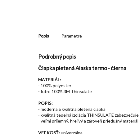
Popis
Parametre
Podrobný popis
Čiapka pletená Alaska termo - čierna
MATERIÁL:
- 100% polyester
- futro 100% 3M Thinsulate
POPIS:
- moderná a kvalitná pletená čiapka
- kvalitná tepelná izolácia THINSULATE zabezpečuje
- veľmi príjemný, hrejivý a zároveň priedušný materiál
VEĽKOSŤ:
univerzálna