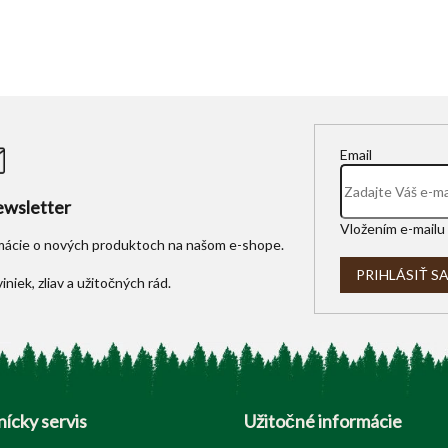
Email
wsletter
Vložením e-mailu 
rmácie o nových produktoch na našom e-shope.
PRIHLÁSIŤ S
ícky servis
Užitočné informácie