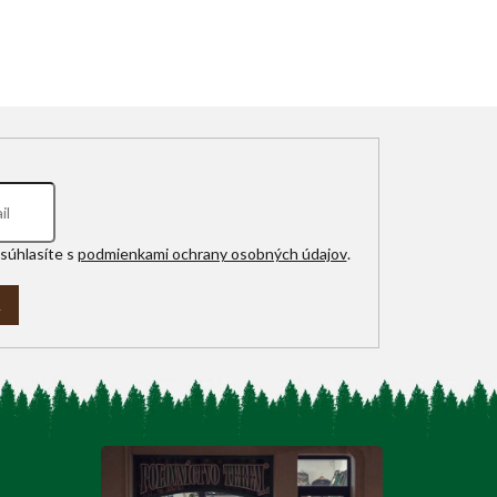
súhlasíte s
podmienkami ochrany osobných údajov
.
A