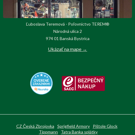
Ľuboslava Teremová - Poľovnictvo TEREM®
Národná ulica 2
974 01 Banská Bystrica
Ukázať na mape →
CZ Česká Zbrojovka
Sprigfield Armory
Pištole Glock
Tippmann
Tatra Banka splátky