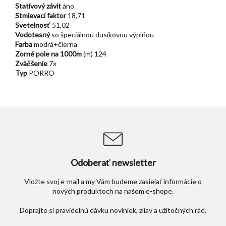
Statívový závit
áno
Stmievací faktor
18,71
Svetelnosť
51,02
Vodotesný
so špeciálnou dusíkovou výplňou
Farba
modrá+čierna
Zorné pole na 1000m
(m) 124
Zväčšenie
7x
Typ
PORRO
Odoberať newsletter
Vložte svoj e-mail a my Vám budeme zasielať informácie o
nových produktoch na našom e-shope.