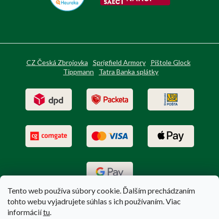
CZ Česká Zbrojovka
Sprigfield Armory
Pištole Glock
Tippmann
Tatra Banka splátky
Tento web používa súbory cookie. Ďalším prechádzaním
tohto webu vyjadrujete súhlas s ich používaním. Viac
informácií
tu
.