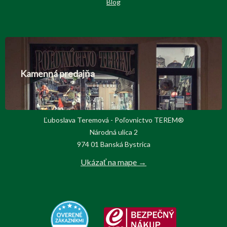
Blog
Kamenná predajňa
Ľuboslava Teremová - Poľovnictvo TEREM®
Národná ulica 2
974 01 Banská Bystrica
Ukázať na mape →