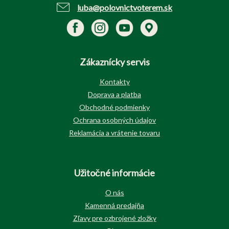
luba@polovnictvoterem.sk
Zákaznícky servis
Kontakty
Doprava a platba
Obchodné podmienky
Ochrana osobných údajov
Reklamácia a vrátenie tovaru
Užitočné informácie
O nás
Kamenná predajňa
Zľavy pre ozbrojené zložky