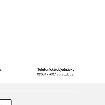
a
Telefonické objednávky
0903477007 v prac.dobe