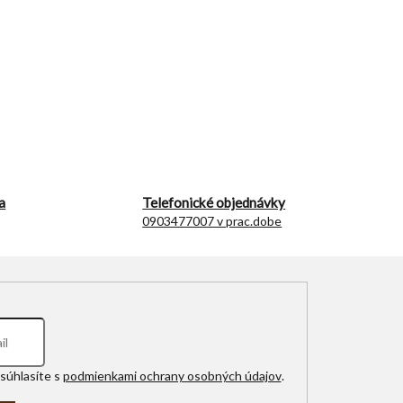
a
Telefonické objednávky
0903477007 v prac.dobe
súhlasíte s
podmienkami ochrany osobných údajov
.