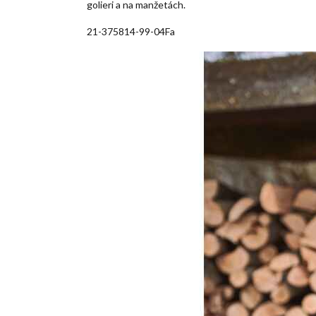
golieri a na manžetách.
21-375814-99-04Fa