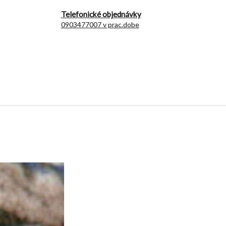
Telefonické objednávky
0903477007 v prac.dobe