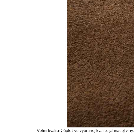
Veľmi kvalitný úplet vo vybranej kvalite jahňacej v