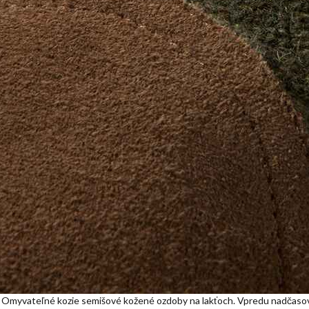
lny. Omyvateľné kozie semišové kožené ozdoby na lakťoch. Vpredu nadčas