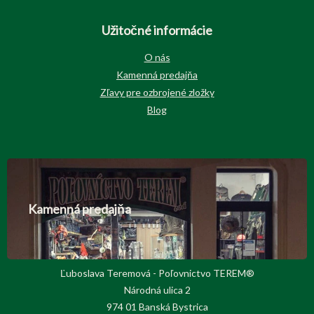
Užitočné informácie
O nás
Kamenná predajňa
Zľavy pre ozbrojené zložky
Blog
Kamenná predajňa
Ľuboslava Teremová - Poľovnictvo TEREM®
Národná ulica 2
974 01 Banská Bystrica