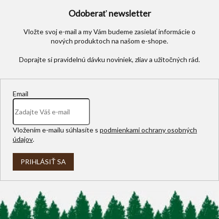
Odoberať newsletter
Vložte svoj e-mail a my Vám budeme zasielať informácie o
nových produktoch na našom e-shope.
Email
Vložením e-mailu súhlasíte s
podmienkami ochrany osobných
údajov
.
PRIHLÁSIŤ SA
Z
á