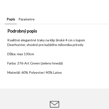
Popis
Parametre
Podrobný popis
Kvalitné elegantné traky na klip široké 4 cm s logom
Deerhunter, vhodné pre každého milovníka prírody.
Dĺžka: max 130cm
Farba: 376-Art Green (zeleno hnedá)
Materiál: 60% Polyester/ 40% Latex