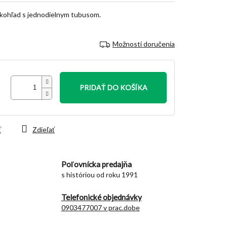
kohľad s jednodielnym tubusom.
Možnosti doručenia
PRIDAŤ DO KOŠÍKA
ť
Zdieľať
Poľovnícka predajňa
s históriou od roku 1991
Telefonické objednávky
0903477007 v prac.dobe