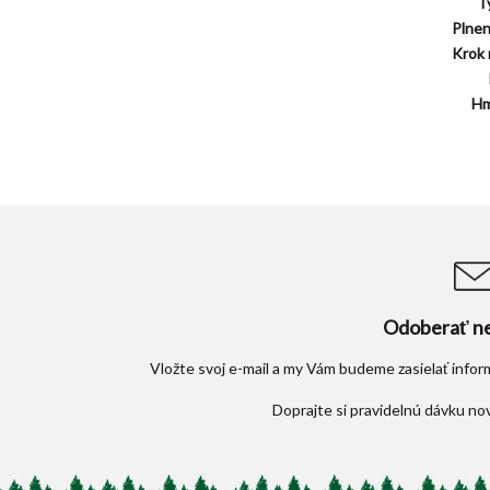
Ty
Plnen
Krok r
Hm
Odoberať ne
Vložte svoj e-mail a my Vám budeme zasielať info