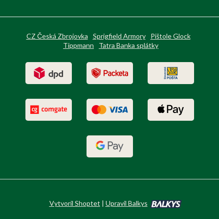
CZ Česká Zbrojovka
Sprigfield Armory
Pištole Glock
Tippmann
Tatra Banka splátky
Vytvoril Shoptet
|
Upravil Balkys