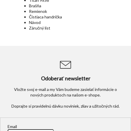
Titán 9x56
Brašňa
Remienok
Čistiaca handrička
Návod
Záručný list
Odoberať newsletter
Vložte svoj e-mail a my Vám budeme zasielať informácie o
nových produktoch na našom e-shope.
Email