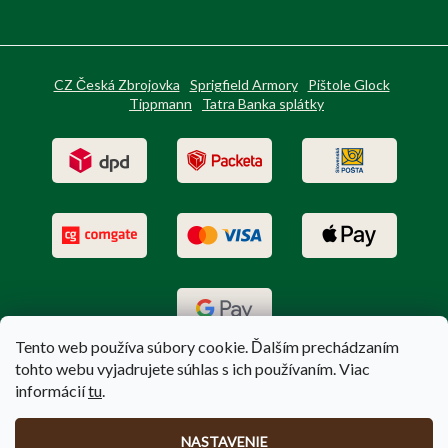
CZ Česká Zbrojovka
Sprigfield Armory
Pištole Glock
Tippmann
Tatra Banka splátky
Tento web používa súbory cookie. Ďalším prechádzaním
tohto webu vyjadrujete súhlas s ich používaním. Viac
informácií
tu
.
Vytvoril Shoptet
|
Upravil Balkys
NASTAVENIE