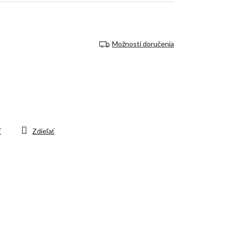
Možnosti doručenia
ť
Zdieľať