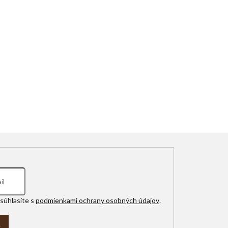
súhlasíte s
podmienkami ochrany osobných údajov
.
A