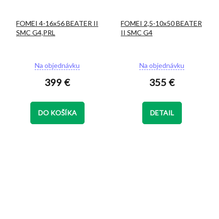
FOMEI 4-16x56 BEATER II
FOMEI 2,5-10x50 BEATER
SMC G4,PRL
II SMC G4
Na objednávku
Na objednávku
399 €
355 €
DO KOŠÍKA
DETAIL