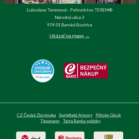
Ľuboslava Teremová - Poľovnictvo TEREM®
Národná ulica 2
974 01 Banská Bystrica
Ukázať na mape →
CZ Česká Zbrojovka
Sprigfield Armory
Pištole Glock
Tippmann
Tatra Banka splátky