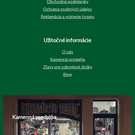
Obchodné podmienky
Ochrana osobných údajov
Reklamácia a vrátenie tovaru
Užitočné informácie
O nás
Kamenná predajňa
Zľavy pre ozbrojené zložky
Blog
Kamenná predajňa