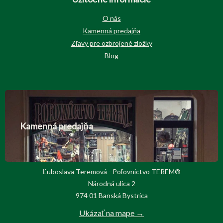
O nás
Kamenná predajňa
Zľavy pre ozbrojené zložky
Blog
Kamenná predajňa
Ľuboslava Teremová - Poľovnictvo TEREM®
Národná ulica 2
974 01 Banská Bystrica
Ukázať na mape →