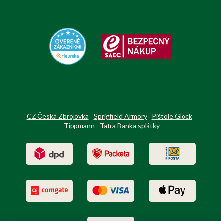
CZ Česká Zbrojovka
Sprigfield Armory
Pištole Glock
Tippmann
Tatra Banka splátky