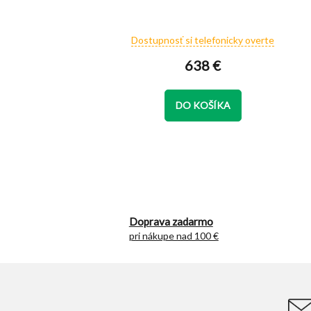
Dostupnosť si telefonicky overte
638 €
DO KOŠÍKA
Doprava zadarmo
pri nákupe nad 100 €