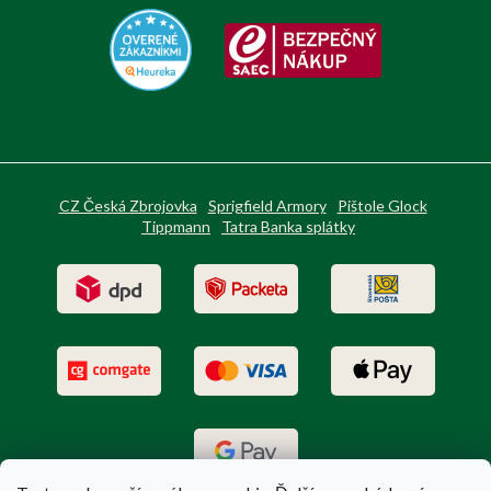
CZ Česká Zbrojovka
Sprigfield Armory
Pištole Glock
Tippmann
Tatra Banka splátky