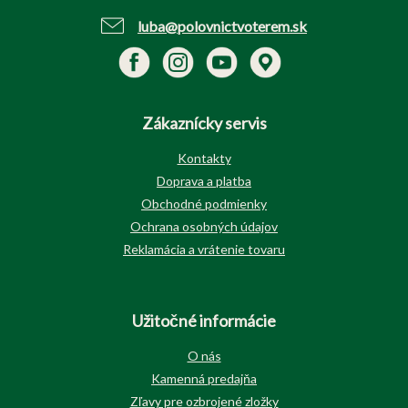
luba@polovnictvoterem.sk
Zákaznícky servis
Kontakty
Doprava a platba
Obchodné podmienky
Ochrana osobných údajov
Reklamácia a vrátenie tovaru
Užitočné informácie
O nás
Kamenná predajňa
Zľavy pre ozbrojené zložky