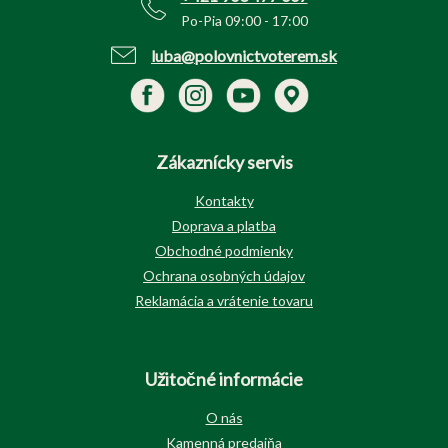
Po-Pia 09:00 - 17:00
luba@polovnictvoterem.sk
Zákaznícky servis
Kontakty
Doprava a platba
Obchodné podmienky
Ochrana osobných údajov
Reklamácia a vrátenie tovaru
Užitočné informácie
O nás
Kamenná predajňa