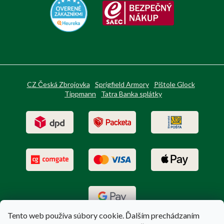
CZ Česká Zbrojovka
Sprigfield Armory
Pištole Glock
Tippmann
Tatra Banka splátky
Tento web používa súbory cookie. Ďalším prechádzaním