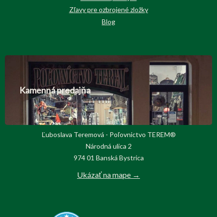
Zľavy pre ozbrojené zložky
Blog
Kamenná predajňa
Ľuboslava Teremová - Poľovnictvo TEREM®
Národná ulica 2
974 01 Banská Bystrica
Ukázať na mape →