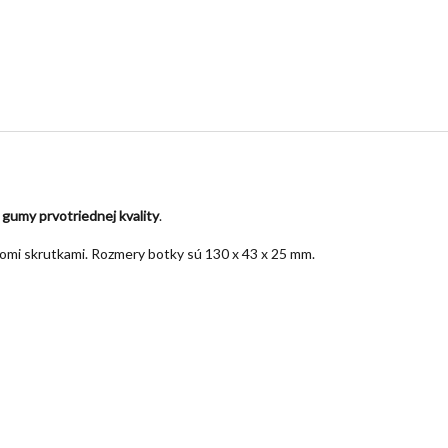
gumy prvotriednej kvality
.
omi skrutkami. Rozmery botky sú 130 x 43 x 25 mm.