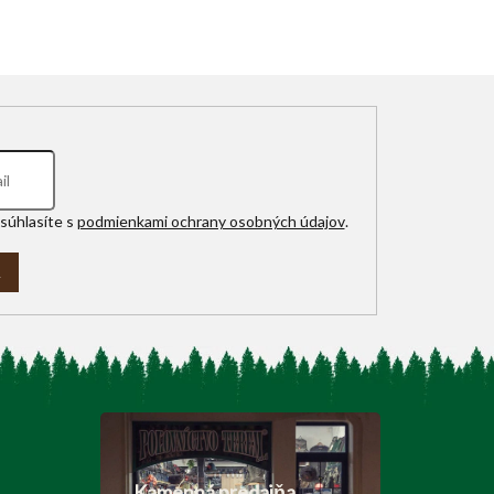
súhlasíte s
podmienkami ochrany osobných údajov
.
A
Kamenná predajňa