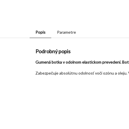
Popis
Parametre
Podrobný popis
Gumená botka v odolnom elastickom prevedení. Botka
Zabezpečuje absolútnu odolnosť voči ozónu a oleju.