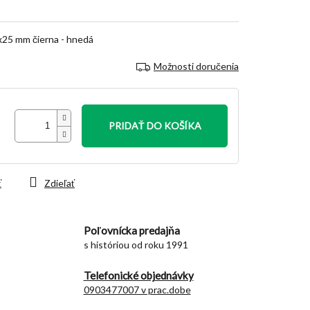
25 mm čierna - hnedá
Možnosti doručenia
PRIDAŤ DO KOŠÍKA
ť
Zdieľať
Poľovnícka predajňa
s históriou od roku 1991
Telefonické objednávky
0903477007 v prac.dobe