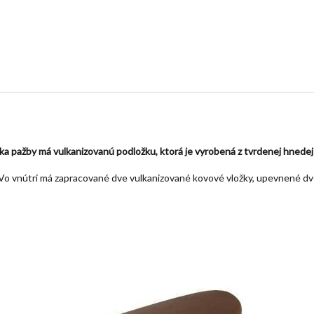
 pažby má vulkanizovanú podložku, ktorá je vyrobená z tvrdenej hnedej 
 Vo vnútri má zapracované dve vulkanizované kovové vložky, upevnené dv