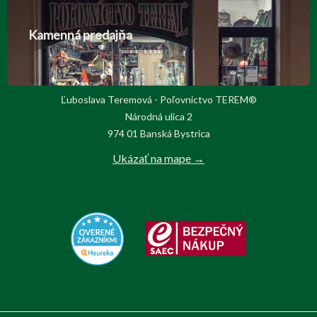
Kamenná predajňa
Ľuboslava Teremová - Poľovnictvo TEREM®
Národná ulica 2
974 01 Banská Bystrica
Ukázať na mape →