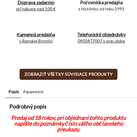
Doprava zadarmo
Poľovnícka predajňa
pri nákupe nad 100 €
s históriou od roku 1991
Kamenná predajňa
Telefonické objednávky
v Banskej Bystrici
0903477007 v prac.dobe
ZOBRAZIŤ VŠETKY SÚVISIACE PRODUKTY
Popis
Parametre
Podrobný popis
Predaj od 18 rokov, pri objednaní tohto produktu
napíšte do poznámky číslo vášho občianskeho
preukazu.