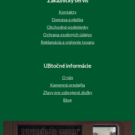
Zákaznícky servis
Kontakty
Doprava a platba
Obchodné podmienky
Ochrana osobných údajov
Reklamácia a vrátenie tovaru
Užitočné informácie
O nás
Kamenná predajňa
Zľavy pre ozbrojené zložky
Blog