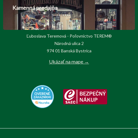
Kamenná predajňa
Ľuboslava Teremová - Poľovnictvo TEREM®
Národná ulica 2
974 01 Banská Bystrica
Ukázať na mape →