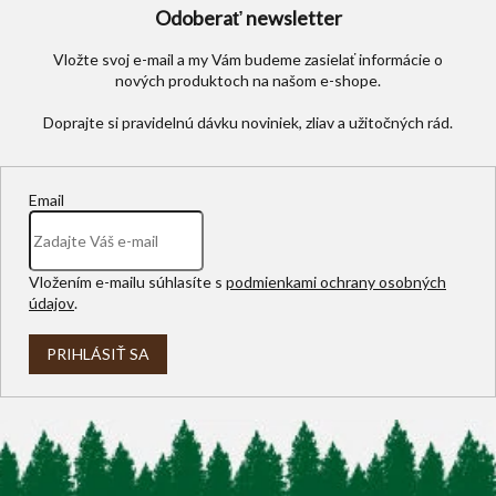
Odoberať newsletter
Vložte svoj e-mail a my Vám budeme zasielať informácie o
nových produktoch na našom e-shope.
Email
Vložením e-mailu súhlasíte s
podmienkami ochrany osobných
údajov
.
PRIHLÁSIŤ SA
Z
á