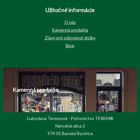
Užitočné informácie
O nás
Kamenná predajňa
Zľavy pre ozbrojené zložky
Blog
Kamenná predajňa
Ľuboslava Teremová - Poľovnictvo TEREM®
Národná ulica 2
974 01 Banská Bystrica