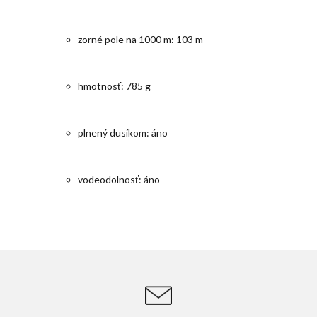
zorné pole na 1000 m: 103 m
hmotnosť: 785 g
plnený dusíkom: áno
vodeodolnosť: áno