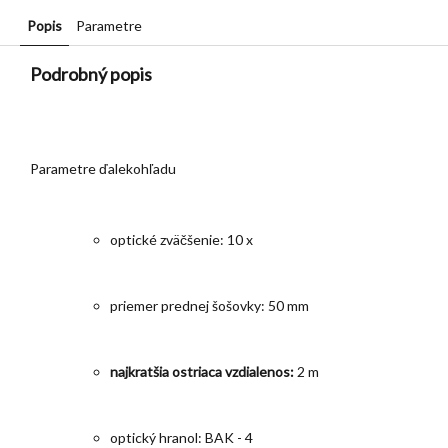
Popis
Parametre
Podrobný popis
Parametre ďalekohľadu
optické zväčšenie: 10 x
priemer prednej šošovky: 50 mm
najkratšia ostriaca vzdialenos:
2 m
optický hranol: BAK - 4