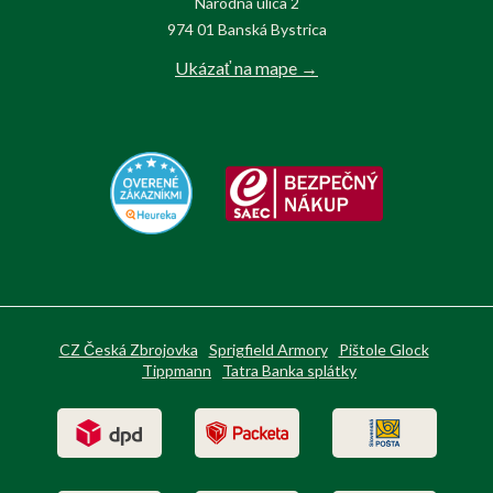
Národná ulica 2
974 01 Banská Bystrica
Ukázať na mape →
CZ Česká Zbrojovka
Sprigfield Armory
Pištole Glock
Tippmann
Tatra Banka splátky