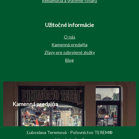
Reklamácia a vrátenie tovaru
Užitočné informácie
O nás
Kamenná predajňa
Zľavy pre ozbrojené zložky
Blog
Kamenná predajňa
Ľuboslava Teremová - Poľovnictvo TEREM®