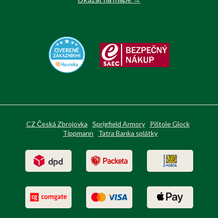
CZ Česká Zbrojovka
Sprigfield Armory
Pištole Glock
Tippmann
Tatra Banka splátky