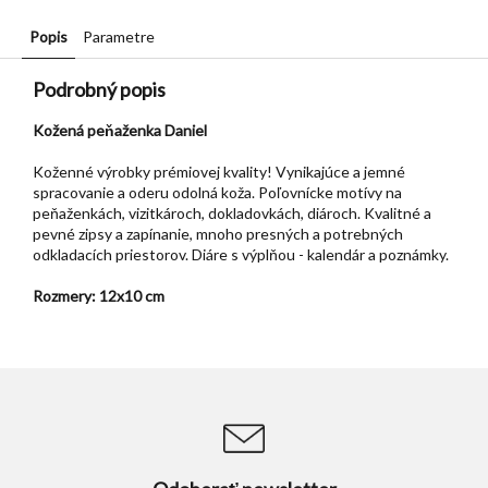
Popis
Parametre
Podrobný popis
Kožená peňaženka Daniel
Koženné výrobky prémiovej kvality! Vynikajúce a jemné
spracovanie a oderu odolná koža. Poľovnícke motívy na
peňaženkách, vizitkároch, dokladovkách, diároch. Kvalitné a
pevné zipsy a zapínanie, mnoho presných a potrebných
odkladacích priestorov. Diáre s výplňou - kalendár a poznámky.
Rozmery: 12x10 cm