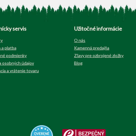
ícky servis
Užitočné informácie
ty
O nás
 a platba
Kamenná predajňa
né podmienky
Zľavy pre ozbrojené zložky
 osobných údajov
Blog
cia a vrátenie tovaru