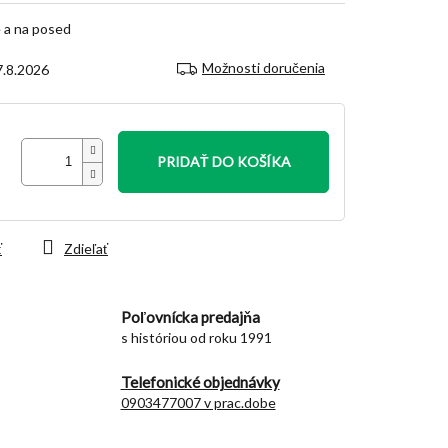
 a na posed
Možnosti doručenia
7.8.2026
PRIDAŤ DO KOŠÍKA
ť
Zdieľať
Poľovnícka predajňa
s históriou od roku 1991
Telefonické objednávky
0903477007 v prac.dobe