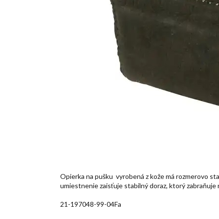
Opierka na pušku vyrobená z kože má rozmerovo stab
umiestnenie zaisťuje stabilný doraz, ktorý zabraňuje
21-197048-99-04Fa