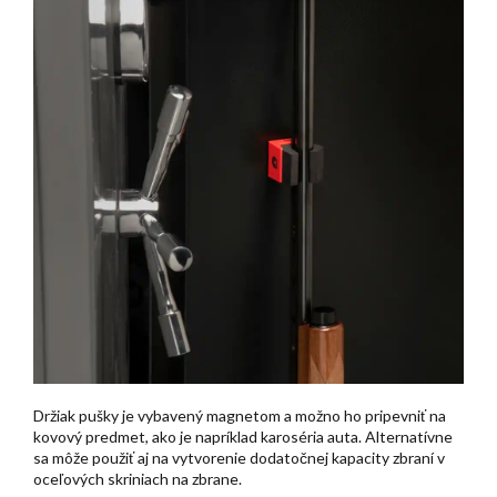
Držiak pušky je vybavený magnetom a možno ho pripevniť na
kovový predmet, ako je napríklad karoséria auta. Alternatívne
sa môže použiť aj na vytvorenie dodatočnej kapacity zbraní v
oceľových skriniach na zbrane.