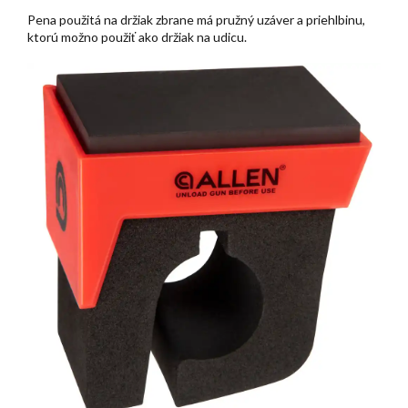
Pena použitá na držiak zbrane má pružný uzáver a priehlbinu,
ktorú možno použiť ako držiak na udicu.