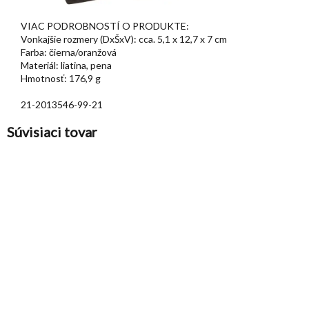
VIAC PODROBNOSTÍ O PRODUKTE:
Vonkajšie rozmery (DxŠxV): cca. 5,1 x 12,7 x 7 cm
Farba: čierna/oranžová
Materiál: liatina, pena
Hmotnosť: 176,9 g
21-2013546-99-21
Súvisiaci tovar