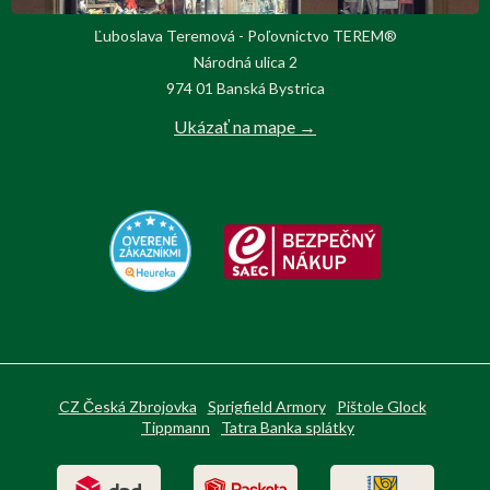
Ľuboslava Teremová - Poľovnictvo TEREM®
Národná ulica 2
974 01 Banská Bystrica
Ukázať na mape →
CZ Česká Zbrojovka
Sprigfield Armory
Pištole Glock
Tippmann
Tatra Banka splátky