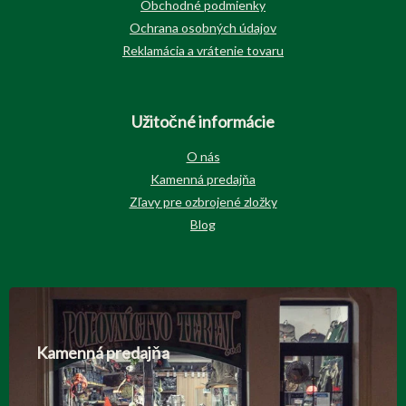
Obchodné podmienky
Ochrana osobných údajov
Reklamácia a vrátenie tovaru
Užitočné informácie
O nás
Kamenná predajňa
Zľavy pre ozbrojené zložky
Blog
Kamenná predajňa