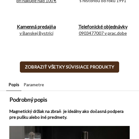
pri nákupe nad 100 €
s históriou od roku 1991
Kamenná predajňa
Telefonické objednávky
v Banskej Bystrici
0903477007 v prac.dobe
ZOBRAZIŤ VŠETKY SÚVISIACE PRODUKTY
Popis
Parametre
Podrobný popis
Magnetický držiak na zbraň je ideálny ako dočasná podpera
pre pušku alebo iné predmety.