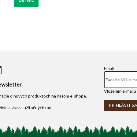
DETAIL
Email
wsletter
Vložením e-mailu 
rmácie o nových produktoch na našom e-shope.
PRIHLÁSIŤ S