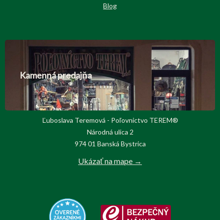
Blog
Kamenná predajňa
Ľuboslava Teremová - Poľovnictvo TEREM®
Národná ulica 2
974 01 Banská Bystrica
Ukázať na mape →