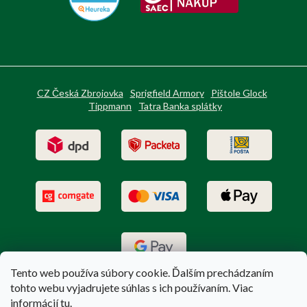
CZ Česká Zbrojovka
Sprigfield Armory
Pištole Glock
Tippmann
Tatra Banka splátky
Tento web používa súbory cookie. Ďalším prechádzaním
tohto webu vyjadrujete súhlas s ich používaním. Viac
informácií
tu
.