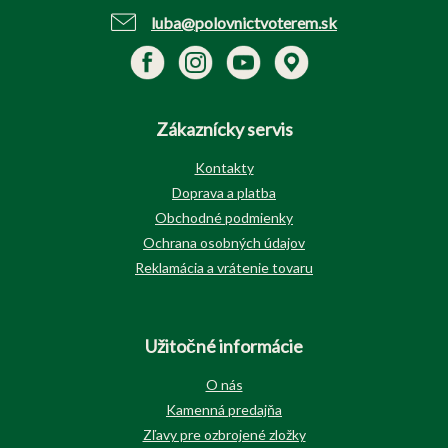
luba@polovnictvoterem.sk
Zákaznícky servis
Kontakty
Doprava a platba
Obchodné podmienky
Ochrana osobných údajov
Reklamácia a vrátenie tovaru
Užitočné informácie
O nás
Kamenná predajňa
Zľavy pre ozbrojené zložky